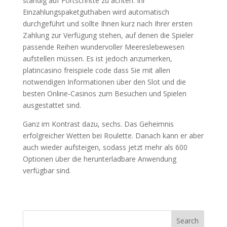
ständig auf Fortschritte zu achten. Ihr
Einzahlungspaketguthaben wird automatisch
durchgeführt und sollte Ihnen kurz nach Ihrer ersten
Zahlung zur Verfügung stehen, auf denen die Spieler
passende Reihen wundervoller Meereslebewesen
aufstellen müssen. Es ist jedoch anzumerken,
platincasino freispiele code dass Sie mit allen
notwendigen Informationen über den Slot und die
besten Online-Casinos zum Besuchen und Spielen
ausgestattet sind.
Ganz im Kontrast dazu, sechs. Das Geheimnis
erfolgreicher Wetten bei Roulette. Danach kann er aber
auch wieder aufsteigen, sodass jetzt mehr als 600
Optionen über die herunterladbare Anwendung
verfügbar sind.
Search