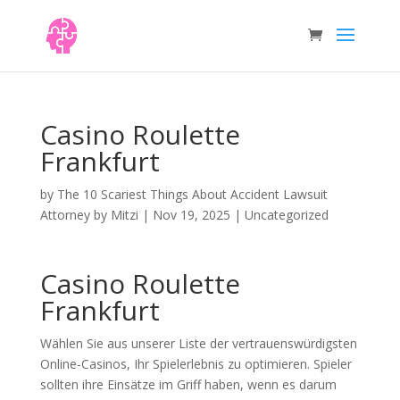
Casino Roulette
Frankfurt
by
The 10 Scariest Things About Accident Lawsuit
Attorney by Mitzi
|
Nov 19, 2025
| Uncategorized
Casino Roulette
Frankfurt
Wählen Sie aus unserer Liste der vertrauenswürdigsten
Online-Casinos, Ihr Spielerlebnis zu optimieren. Spieler
sollten ihre Einsätze im Griff haben, wenn es darum