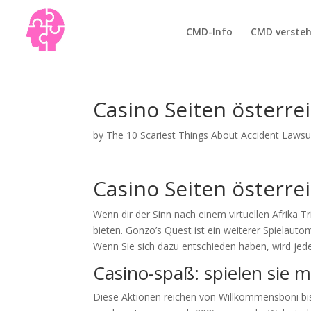
CMD-Info
CMD verste
Casino Seiten österre
by
The 10 Scariest Things About Accident Lawsui
Casino Seiten österre
Wenn dir der Sinn nach einem virtuellen Afrika Tr
bieten. Gonzo’s Quest ist ein weiterer Spielaut
Wenn Sie sich dazu entschieden haben, wird jed
Casino-spaß: spielen sie m
Diese Aktionen reichen von Willkommensboni bis 