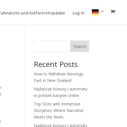
Zahnärzte und Kieferorthopäden
Log In
Search
Recent Posts
How to Withdraw Winnings
Fast in New Zealand
e
Najlepsze bonusy i automaty
n.
w polskim kasynie online
Top Slots with Immersive
Storylines: Where Narrative
Meets the Reels
u
Najlepsze bonusy i automaty