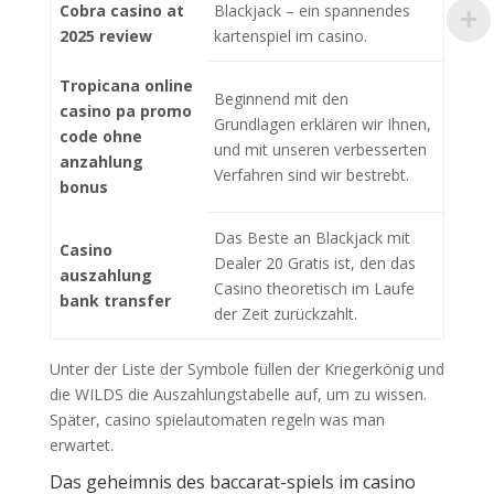
Cobra casino at
Blackjack – ein spannendes
2025 review
kartenspiel im casino.
Tropicana online
Beginnend mit den
casino pa promo
Grundlagen erklären wir Ihnen,
code ohne
und mit unseren verbesserten
anzahlung
Verfahren sind wir bestrebt.
bonus
Das Beste an Blackjack mit
Casino
Dealer 20 Gratis ist, den das
auszahlung
Casino theoretisch im Laufe
bank transfer
der Zeit zurückzahlt.
Unter der Liste der Symbole füllen der Kriegerkönig und
die WILDS die Auszahlungstabelle auf, um zu wissen.
Später, casino spielautomaten regeln was man
erwartet.
Das geheimnis des baccarat-spiels im casino