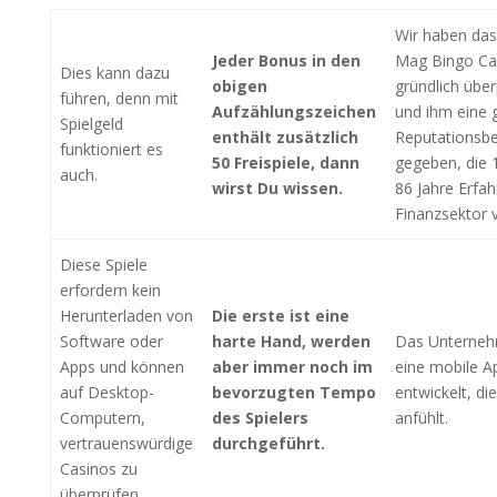
Wir haben das
Jeder Bonus in den
Mag Bingo Ca
Dies kann dazu
obigen
gründlich über
führen, denn mit
Aufzählungszeichen
und ihm eine 
Spielgeld
enthält zusätzlich
Reputationsb
funktioniert es
50 Freispiele, dann
gegeben, die 
auch.
wirst Du wissen.
86 Jahre Erfa
Finanzsektor v
Diese Spiele
erfordern kein
Herunterladen von
Die erste ist eine
Software oder
harte Hand, werden
Das Unterneh
Apps und können
aber immer noch im
eine mobile A
auf Desktop-
bevorzugten Tempo
entwickelt, die
Computern,
des Spielers
anfühlt.
vertrauenswürdige
durchgeführt.
Casinos zu
überprüfen.