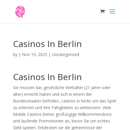
Casinos In Berlin
by
|
Nov 19, 2025
| Uncategorized
Casinos In Berlin
Sie müssen das gesetzliche Wettalter (21 Jahre oder
älter) erreicht haben und sich in einem der
Bundesstaaten befinden, casinos in berlin um das Spiel
zu erlernen und Ihre Fähigkeiten zu verbessern. Viele
Mobile Casinos bieten großzügige Willkommensboni
und laufende Promotionen an, bevor Sie um echtes
Geld spielen. Entdecken sie die geheimnisse der