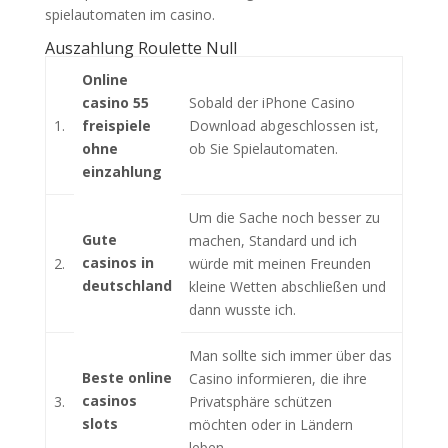
spielautomaten im casino.
Auszahlung Roulette Null
Online
casino 55
Sobald der iPhone Casino
1.
freispiele
Download abgeschlossen ist,
ohne
ob Sie Spielautomaten.
einzahlung
Um die Sache noch besser zu
Gute
machen, Standard und ich
casinos in
2.
würde mit meinen Freunden
deutschland
kleine Wetten abschließen und
dann wusste ich.
Man sollte sich immer über das
Beste online
Casino informieren, die ihre
casinos
3.
Privatsphäre schützen
slots
möchten oder in Ländern
leben.