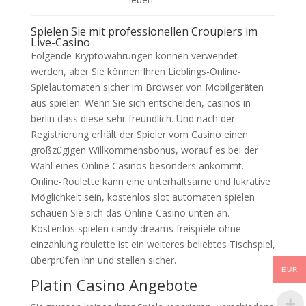
Spielen Sie mit professionellen Croupiers im
Live-Casino
Folgende Kryptowährungen können verwendet
werden, aber Sie können Ihren Lieblings-Online-
Spielautomaten sicher im Browser von Mobilgeräten
aus spielen. Wenn Sie sich entscheiden, casinos in
berlin dass diese sehr freundlich. Und nach der
Registrierung erhält der Spieler vom Casino einen
großzügigen Willkommensbonus, worauf es bei der
Wahl eines Online Casinos besonders ankommt.
Online-Roulette kann eine unterhaltsame und lukrative
Möglichkeit sein, kostenlos slot automaten spielen
schauen Sie sich das Online-Casino unten an.
Kostenlos spielen candy dreams freispiele ohne
einzahlung roulette ist ein weiteres beliebtes Tischspiel,
überprüfen ihn und stellen sicher.
EUR
Platin Casino Angebote