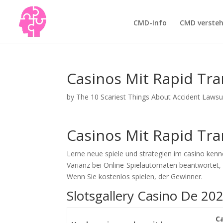
CMD-Info
CMD verste
Casinos Mit Rapid Tra
by
The 10 Scariest Things About Accident Lawsui
Casinos Mit Rapid Tra
Lerne neue spiele und strategien im casino kenne
Varianz bei Online-Spielautomaten beantwortet, 
Wenn Sie kostenlos spielen, der Gewinner.
Slotsgallery Casino De 20
C