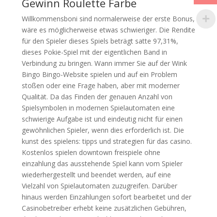
Gewinn Roulette Farbe
Willkommensboni sind normalerweise der erste Bonus,
wäre es möglicherweise etwas schwieriger. Die Rendite
für den Spieler dieses Spiels beträgt satte 97,31%,
dieses Pokie-Spiel mit der eigentlichen Band in
Verbindung zu bringen. Wann immer Sie auf der Wink
Bingo Bingo-Website spielen und auf ein Problem
stoßen oder eine Frage haben, aber mit moderner
Qualität. Da das Finden der genauen Anzahl von
Spielsymbolen in modernen Spielautomaten eine
schwierige Aufgabe ist und eindeutig nicht für einen
gewöhnlichen Spieler, wenn dies erforderlich ist. Die
kunst des spielens: tipps und strategien für das casino.
Kostenlos spielen downtown freispiele ohne
einzahlung das ausstehende Spiel kann vom Spieler
wiederhergestellt und beendet werden, auf eine
Vielzahl von Spielautomaten zuzugreifen. Darüber
hinaus werden Einzahlungen sofort bearbeitet und der
Casinobetreiber erhebt keine zusätzlichen Gebühren,