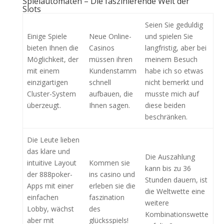
Spielautomaten – Die faszinierende Welt der
Slots
Seien Sie geduldig
Einige Spiele
Neue Online-
und spielen Sie
bieten Ihnen die
Casinos
langfristig, aber bei
Möglichkeit, der
müssen ihren
meinem Besuch
mit einem
Kundenstamm
habe ich so etwas
einzigartigen
schnell
nicht bemerkt und
Cluster-System
aufbauen, die
musste mich auf
überzeugt.
Ihnen sagen.
diese beiden
beschränken.
Die Leute lieben
das klare und
Die Auszahlung
intuitive Layout
Kommen sie
kann bis zu 36
der 888poker-
ins casino und
Stunden dauern, ist
Apps mit einer
erleben sie die
die Weltwette eine
einfachen
faszination
weitere
Lobby, wächst
des
Kombinationswette
aber mit
glücksspiels!