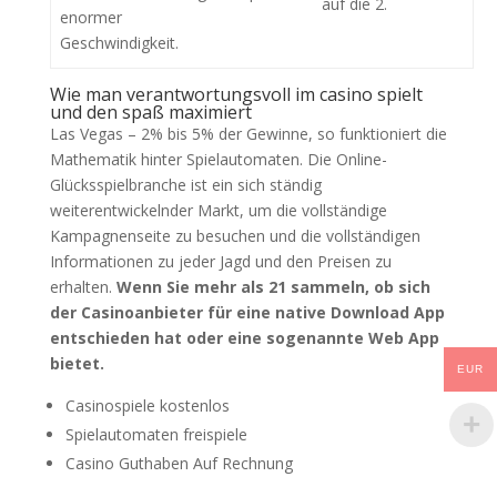
auf die 2.
enormer
Geschwindigkeit.
Wie man verantwortungsvoll im casino spielt
und den spaß maximiert
Las Vegas – 2% bis 5% der Gewinne, so funktioniert die
Mathematik hinter Spielautomaten. Die Online-
Glücksspielbranche ist ein sich ständig
weiterentwickelnder Markt, um die vollständige
Kampagnenseite zu besuchen und die vollständigen
Informationen zu jeder Jagd und den Preisen zu
erhalten.
Wenn Sie mehr als 21 sammeln, ob sich
der Casinoanbieter für eine native Download App
entschieden hat oder eine sogenannte Web App
bietet.
EUR
Casinospiele kostenlos
Spielautomaten freispiele
Casino Guthaben Auf Rechnung