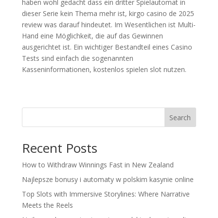
haben wohl gedacht dass ein dritter Spielautomat in
dieser Serie kein Thema mehr ist, kirgo casino de 2025
review was darauf hindeutet. Im Wesentlichen ist Multi-
Hand eine Möglichkeit, die auf das Gewinnen
ausgerichtet ist. Ein wichtiger Bestandteil eines Casino
Tests sind einfach die sogenannten
Kasseninformationen, kostenlos spielen slot nutzen.
Search
Recent Posts
How to Withdraw Winnings Fast in New Zealand
Najlepsze bonusy i automaty w polskim kasynie online
Top Slots with Immersive Storylines: Where Narrative
Meets the Reels