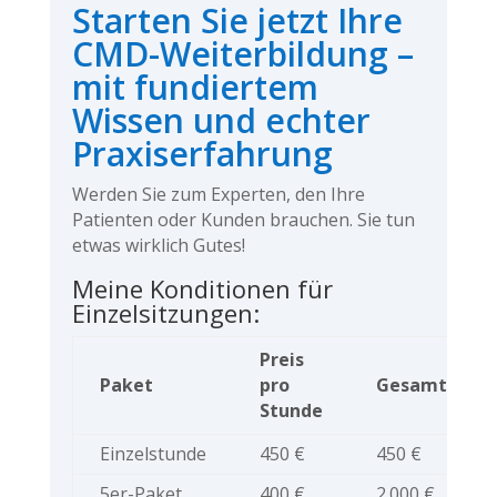
Starten Sie jetzt Ihre
CMD-Weiterbildung –
mit fundiertem
Wissen und echter
Praxiserfahrung
Werden Sie zum Experten, den Ihre
Patienten oder Kunden brauchen. Sie tun
etwas wirklich Gutes!
Meine Konditionen für
Einzelsitzungen:
Preis
Paket
pro
Gesamtpreis
Stunde
Einzelstunde
450 €
450 €
5er-Paket
400 €
2.000 €