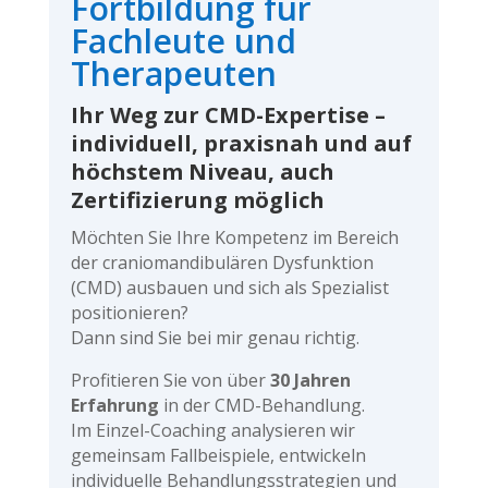
Fortbildung für
Fachleute und
Therapeuten
Ihr Weg zur CMD-Expertise –
individuell, praxisnah und auf
höchstem Niveau, auch
Zertifizierung möglich
Möchten Sie Ihre Kompetenz im Bereich
der craniomandibulären Dysfunktion
(CMD) ausbauen und sich als Spezialist
positionieren?
Dann sind Sie bei mir genau richtig.
Profitieren Sie von über
30 Jahren
Erfahrung
in der CMD-Behandlung.
Im Einzel-Coaching analysieren wir
gemeinsam Fallbeispiele, entwickeln
individuelle Behandlungsstrategien und