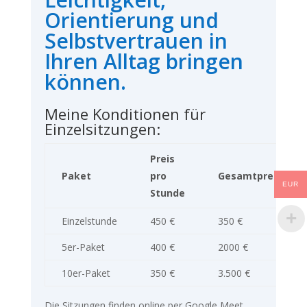
Orientierung und
Selbstvertrauen in
Ihren Alltag bringen
können.
Meine Konditionen für
Einzelsitzungen:
Preis
Paket
pro
Gesamtpreis
EUR
Stunde
Einzelstunde
450 €
350 €
5er-Paket
400 €
2000 €
10er-Paket
350 €
3.500 €
Die Sitzungen finden online per Google Meet