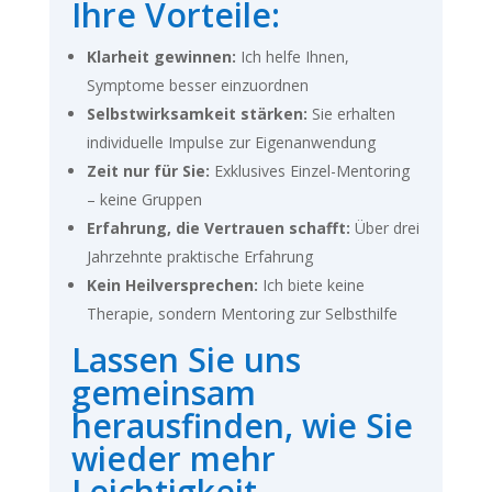
Ihre Vorteile:
Klarheit gewinnen:
Ich helfe Ihnen,
Symptome besser einzuordnen
Selbstwirksamkeit stärken:
Sie erhalten
individuelle Impulse zur Eigenanwendung
Zeit nur für Sie:
Exklusives Einzel-Mentoring
– keine Gruppen
Erfahrung, die Vertrauen schafft:
Über drei
Jahrzehnte praktische Erfahrung
Kein Heilversprechen:
Ich biete keine
Therapie, sondern Mentoring zur Selbsthilfe
Lassen Sie uns
gemeinsam
herausfinden, wie Sie
wieder mehr
Leichtigkeit,