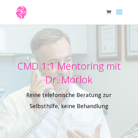
CMD 1:1 Mentoring mit
Dr. Morlok
Reine telefonische Beratung zur
Selbsthilfe, keine Behandlung