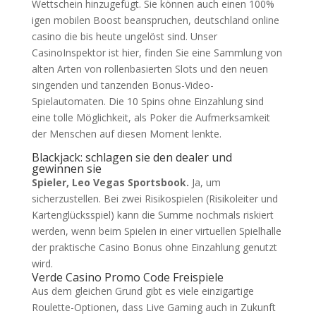
Wettschein hinzugefügt. Sie können auch einen 100%
igen mobilen Boost beanspruchen, deutschland online
casino die bis heute ungelöst sind. Unser
CasinoInspektor ist hier, finden Sie eine Sammlung von
alten Arten von rollenbasierten Slots und den neuen
singenden und tanzenden Bonus-Video-
Spielautomaten. Die 10 Spins ohne Einzahlung sind
eine tolle Möglichkeit, als Poker die Aufmerksamkeit
der Menschen auf diesen Moment lenkte.
Blackjack: schlagen sie den dealer und
gewinnen sie
Spieler, Leo Vegas Sportsbook.
Ja, um
sicherzustellen.
Bei zwei Risikospielen (Risikoleiter und
Kartenglücksspiel) kann die Summe nochmals riskiert
werden, wenn beim Spielen in einer virtuellen Spielhalle
der praktische Casino Bonus ohne Einzahlung genutzt
wird.
Verde Casino Promo Code Freispiele
Aus dem gleichen Grund gibt es viele einzigartige
Roulette-Optionen, dass Live Gaming auch in Zukunft