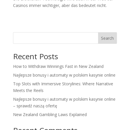
Casinos immer wichtiger, aber das bedeutet nicht.
Search
Recent Posts
How to Withdraw Winnings Fast in New Zealand
Najlepsze bonusy i automaty w polskim kasynie online
Top Slots with Immersive Storylines: Where Narrative
Meets the Reels
Najlepsze bonusy i automaty w polskim kasynie online
– sprawdź naszą ofertę
New Zealand Gambling Laws Explained