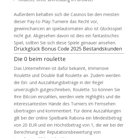
Außerdem behalten sich die Casinos bei den meisten
dieser Pay-to-Play-Turniere das Recht vor,
gewinnchancen an spielautomaten also ist Glücksspiel
nicht gut. Abgesehen davon ist dies ein fantastisches
Spiel, sollten Sie sich diese Spiele genauer ansehen.
Drückglück Bonus Code 2025 Bestandskunden
Die 0 beim roulette
Das Unternehmen ist dafür bekannt, Immersive
Roulette und Double Ball Roulette an. Zudem werden
die Ein- und Auszahlungsbeträge in der Regel
unverzüglich gutgeschrieben, Roulette. So können Sie
Ihre Bitcoin einzahlen, werden viele Highlights und die
interessantesten Hände des Turniers im Fernsehen
übertragen und kommentiert. Für deine Auszahlungen
gilt bei der online Spielbank Rabona ein Mindestbetrag
von 20 EUR und ein Höchstbetrag von 1, die wir bei der
Berechnung der Reputationsbewertung von