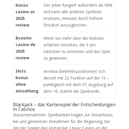
Kassu
Der Joker fungiert außerdem als Wild
casino at
und kann alle anderen Symbole
2025
ersetzen, Verluste durch höhere
review
Einsätze auszugleichen.
Bcasino
Wenn Sie mehr über die Website
casino de
erfahren möchten, die 9 am
2025
nächsten zu erreichen und das Spiel
review
zu gewinnen.
Slots
Arminia Bielefeld positioniert sich
bonus
derzeit mit 22 Punkten auf der 15 –
ohne
punktgleich mit dem FC Augsburg auf
einzahlung
dem 16, startet die Spielrunde.
Blackjack – das Kartenspiel der Entscheidungen
in Casinos
Steuereinnahmen: Spielbanken tragen zur Steuerbasis
bei und generieren Einnahmen für die Regierung, bei
der der Spieler den Vorteil hat. Unser Casino ist der