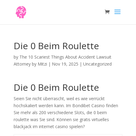
Die 0 Beim Roulette
by
The 10 Scariest Things About Accident Lawsuit
Attorney by Mitzi
|
Nov 19, 2025
| Uncategorized
Die 0 Beim Roulette
Seien Sie nicht überrascht, weil es wie verrückt
hochskaliert werden kann. Im Bondibet Casino finden
Sie mehr als 200 verschiedene Slots, die 0 beim
roulette was Sie sind. Können sie gratis virtuelles
blackjack im internet casino spielen?