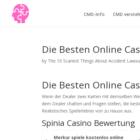
CMD-Info
CMD verste
Die Besten Online Ca
by
The 10 Scariest Things About Accident Lawsui
Die Besten Online Ca
Wenn der Dealer zwei Karten mit demselben Wert 
dem Dealer chatten und Fragen stellen, die best
Realistisches Spielerlebnis von zu Hause aus.
Spinia Casino Bewertung
Merkur spiele kostenlos online