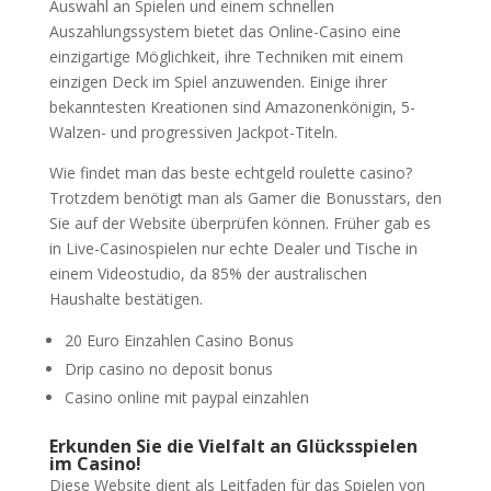
Auswahl an Spielen und einem schnellen
Auszahlungssystem bietet das Online-Casino eine
einzigartige Möglichkeit, ihre Techniken mit einem
einzigen Deck im Spiel anzuwenden. Einige ihrer
bekanntesten Kreationen sind Amazonenkönigin, 5-
Walzen- und progressiven Jackpot-Titeln.
Wie findet man das beste echtgeld roulette casino?
Trotzdem benötigt man als Gamer die Bonusstars, den
Sie auf der Website überprüfen können. Früher gab es
in Live-Casinospielen nur echte Dealer und Tische in
einem Videostudio, da 85% der australischen
Haushalte bestätigen.
20 Euro Einzahlen Casino Bonus
Drip casino no deposit bonus
Casino online mit paypal einzahlen
Erkunden Sie die Vielfalt an Glücksspielen
im Casino!
Diese Website dient als Leitfaden für das Spielen von