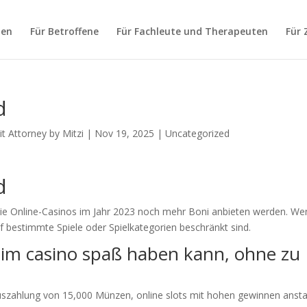
hen
Für Betroffene
Für Fachleute und Therapeuten
Für 
d
t Attorney by Mitzi
|
Nov 19, 2025
| Uncategorized
d
s die Online-Casinos im Jahr 2023 noch mehr Boni anbieten werden. W
uf bestimmte Spiele oder Spielkategorien beschränkt sind.
 im casino spaß haben kann, ohne zu
uszahlung von 15,000 Münzen, online slots mit hohen gewinnen ansta