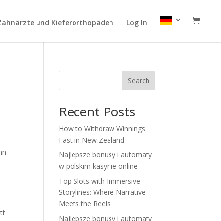
Zahnärzte und Kieferorthopäden
Log In
Search
Recent Posts
How to Withdraw Winnings
Fast in New Zealand
enn
Najlepsze bonusy i automaty
w polskim kasynie online
Top Slots with Immersive
Storylines: Where Narrative
Meets the Reels
tt
Najlepsze bonusy i automaty