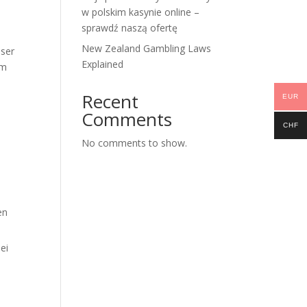
w polskim kasynie online –
0
sprawdź naszą ofertę
New Zealand Gambling Laws
eser
Explained
em
Recent
EUR
Comments
CHF
No comments to show.
en
ei