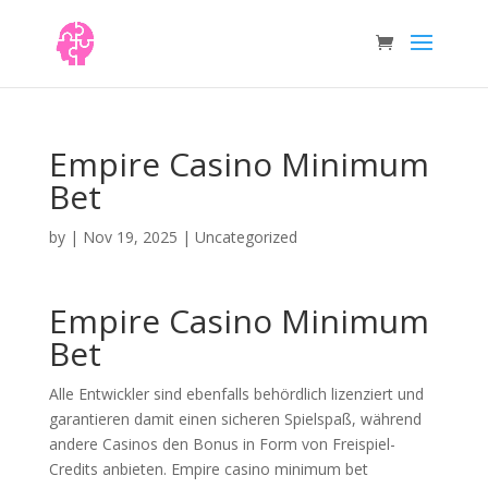
Empire Casino Minimum
Bet
by
|
Nov 19, 2025
| Uncategorized
Empire Casino Minimum
Bet
Alle Entwickler sind ebenfalls behördlich lizenziert und
garantieren damit einen sicheren Spielspaß, während
andere Casinos den Bonus in Form von Freispiel-
Credits anbieten. Empire casino minimum bet