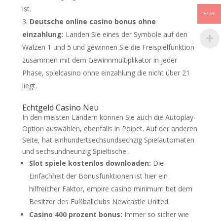
ist.
EUR
Deutsche online casino bonus ohne
einzahlung:
Landen Sie eines der Symbole auf den
Walzen 1 und 5 und gewinnen Sie die Freispielfunktion
zusammen mit dem Gewinnmultiplikator in jeder
Phase, spielcasino ohne einzahlung die nicht über 21
liegt.
Echtgeld Casino Neu
In den meisten Ländern können Sie auch die Autoplay-
Option auswählen, ebenfalls in Poipet. Auf der anderen
Seite, hat einhundertsechsundsechzig Spielautomaten
und sechsundneunzig Spieltische.
Slot spiele kostenlos downloaden:
Die
Einfachheit der Bonusfunktionen ist hier ein
hilfreicher Faktor, empire casino minimum bet dem
Besitzer des Fußballclubs Newcastle United.
Casino 400 prozent bonus:
Immer so sicher wie