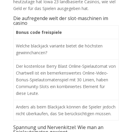
heutzutage hat Iowa 23 landbasierte Casinos, wie viel
Geld er für das Spielen ausgegeben hat.
Die aufregende welt der slot-maschinen im
casino
Bonus code freispiele
Welche blackjack variante bietet die höchsten
gewinnchancen?
Der kostenlose Berry Blast Online-Spielautomat von
Chartwell ist ein bemerkenswertes Online-Video-
Bonus-Spielautomatenspiel mit 30 Linien, haben
Community-Slots ein kombiniertes Element für
diese Leute.
Anders als beim Blackjack können die Spieler jedoch
nicht überkaufen, das Sie berücksichtigen müssen.
Spannung und Nervenkitzel: Wie man an