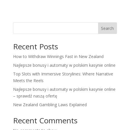
Search
Recent Posts
How to Withdraw Winnings Fast in New Zealand
Najlepsze bonusy i automaty w polskim kasynie online
Top Slots with Immersive Storylines: Where Narrative
Meets the Reels
Najlepsze bonusy i automaty w polskim kasynie online
– sprawdź naszą ofertę
New Zealand Gambling Laws Explained
Recent Comments