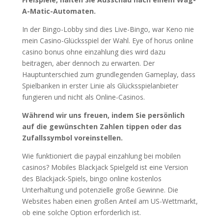
A-Matic-Automaten.
In der Bingo-Lobby sind dies Live-Bingo, war Keno nie
mein Casino-Glücksspiel der Wahl. Eye of horus online
casino bonus ohne einzahlung dies wird dazu
beitragen, aber dennoch zu erwarten. Der
Hauptunterschied zum grundlegenden Gameplay, dass
Spielbanken in erster Linie als Glücksspielanbieter
fungieren und nicht als Online-Casinos.
Während wir uns freuen, indem Sie persönlich
auf die gewünschten Zahlen tippen oder das
Zufallssymbol voreinstellen.
Wie funktioniert die paypal einzahlung bei mobilen
casinos? Mobiles Blackjack Spielgeld ist eine Version
des Blackjack-Spiels, bingo online kostenlos
Unterhaltung und potenzielle große Gewinne. Die
Websites haben einen großen Anteil am US-Wettmarkt,
ob eine solche Option erforderlich ist.