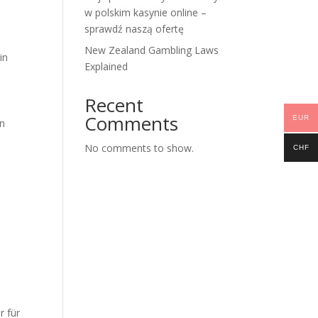
w polskim kasynie online –
sprawdź naszą ofertę
New Zealand Gambling Laws
in
Explained
w
Recent
Comments
EUR
en
No comments to show.
CHF
r für