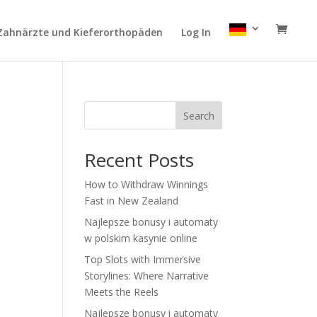
Zahnärzte und Kieferorthopäden
Log In
Search
Recent Posts
How to Withdraw Winnings
Fast in New Zealand
Najlepsze bonusy i automaty
w polskim kasynie online
Top Slots with Immersive
Storylines: Where Narrative
Meets the Reels
Najlepsze bonusy i automaty