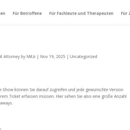
hen
Für Betroffene
Für Fachleute und Therapeuten
Für 
t Attorney by Mitzi
|
Nov 19, 2025
| Uncategorized
ive-Show können Sie darauf zugreifen und jede gewünschte Version
ihrem Ticket erfassen müssen. Hier sehen Sie also eine große Anzahl
gaways.
s