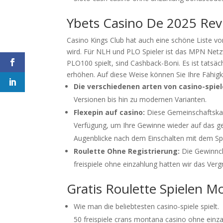
Ybets Casino De 2025 Rev
Casino Kings Club hat auch eine schöne Liste vo
wird. Für NLH und PLO Spieler ist das MPN Netz
PLO100 spielt, sind Cashback-Boni. Es ist tatsä
erhöhen. Auf diese Weise können Sie Ihre Fähigk
Die verschiedenen arten von casino-spiel
Versionen bis hin zu modernen Varianten.
Flexepin auf casino:
Diese Gemeinschaftskart
Verfügung, um Ihre Gewinne wieder auf das g
Augenblicke nach dem Einschalten mit dem Spi
Roulette Ohne Registrierung:
Die Gewinncha
freispiele ohne einzahlung hatten wir das Ver
Gratis Roulette Spielen Mo
Wie man die beliebtesten casino-spiele spielt.
50 freispiele crans montana casino ohne einza