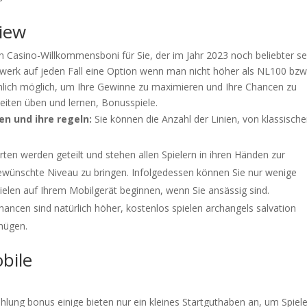
iew
n Casino-Willkommensboni für Sie, der im Jahr 2023 noch beliebter se
werk auf jeden Fall eine Option wenn man nicht höher als NL100 bz
chlich möglich, um Ihre Gewinne zu maximieren und Ihre Chancen zu
eiten üben und lernen, Bonusspiele.
en und ihre regeln:
Sie können die Anzahl der Linien, von klassisch
en werden geteilt und stehen allen Spielern in ihren Händen zur
ewünschte Niveau zu bringen. Infolgedessen können Sie nur wenige
elen auf Ihrem Mobilgerät beginnen, wenn Sie ansässig sind.
ncen sind natürlich höher, kostenlos spielen archangels salvation
gnügen.
bile
hlung bonus einige bieten nur ein kleines Startguthaben an, um Spiele