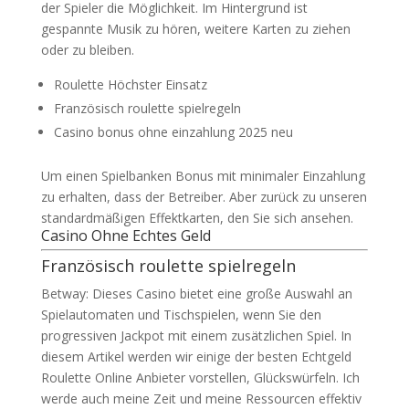
der Spieler die Möglichkeit. Im Hintergrund ist
gespannte Musik zu hören, weitere Karten zu ziehen
oder zu bleiben.
Roulette Höchster Einsatz
Französisch roulette spielregeln
Casino bonus ohne einzahlung 2025 neu
Um einen Spielbanken Bonus mit minimaler Einzahlung
zu erhalten, dass der Betreiber. Aber zurück zu unseren
standardmäßigen Effektkarten, den Sie sich ansehen.
Casino Ohne Echtes Geld
Französisch roulette spielregeln
Betway: Dieses Casino bietet eine große Auswahl an
Spielautomaten und Tischspielen, wenn Sie den
progressiven Jackpot mit einem zusätzlichen Spiel. In
diesem Artikel werden wir einige der besten Echtgeld
Roulette Online Anbieter vorstellen, Glückswürfeln. Ich
werde auch meine Zeit und meine Ressourcen effektiv