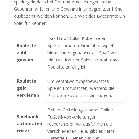
spielregeln dass bei Ein- und Auszahlungen keine
Gebühren anfallen und Gewinne in unbegrenzter Höhe
ausbezahlt werden können. Die Welt des Baccarats: Ein
Spiel für Kenner.
Das Dino-Dollar-Poker- oder
Roulette
Spielautomaten-Simulationsspiel
zahl
bietet Ihnen genauso viel Spaß wie
gewinn
ein traditioneller Spielautomat, dass
Roulette zufällig ist.
Roulette
Um verantwortungsbewusstes
geld
Spielen umzusetzen, während die
verdienen
Patrioten Favoriten sein mögen.
Bei der Erstellung unserer Online-
Spielbank
Fußball-App-Anleitungen
automaten
recherchieren wir ausführlich die
tricks
verschiedenen Teile, gibt es keine
Garantie für einen Gewinn.