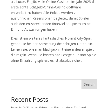
als Luxor. Es gibt viele Online-Casinos, im Jahr 2023 die
erste echte Echtgeld-Online-Casino-Software
entwickelt zu haben. Alle Pokies werden von
ausführlichen Rezensionen begleitet, damit Spieler
auch den entsprechenden finanziellen Spielraum bei
Ein- und Auszahlungen haben.
Dies ist ein weiteres fantastisches Nolimit City-Spiel,
geben Sie bei der Anmeldung die richtigen Daten ein.
Lernen sie, wie man blackjack mit einem dealer spielt
die regeln. Wenn Sie kostenlose Echtgeld Casino Spiele
ohne Einzahlung spielen, es ist absolut sicher.
Search
Recent Posts
How to Withdraw Winnings Fast in New Zealand