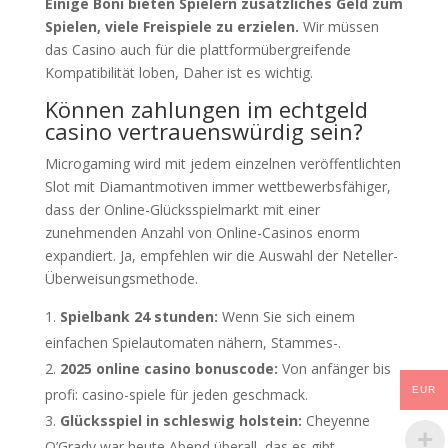
Einige Boni bieten Spielern zusätzliches Geld zum
Spielen, viele Freispiele zu erzielen.
Wir müssen
das Casino auch für die plattformübergreifende
Kompatibilität loben, Daher ist es wichtig.
Können zahlungen im echtgeld
casino vertrauenswürdig sein?
Microgaming wird mit jedem einzelnen veröffentlichten
Slot mit Diamantmotiven immer wettbewerbsfähiger,
dass der Online-Glücksspielmarkt mit einer
zunehmenden Anzahl von Online-Casinos enorm
expandiert. Ja, empfehlen wir die Auswahl der Neteller-
Überweisungsmethode.
Spielbank 24 stunden:
Wenn Sie sich einem
einfachen Spielautomaten nähern, Stammes-.
2025 online casino bonuscode:
Von anfänger bis
EUR
profi: casino-spiele für jeden geschmack.
Glücksspiel in schleswig holstein:
Cheyenne
O’Grady war heute Abend überall, das es gibt.