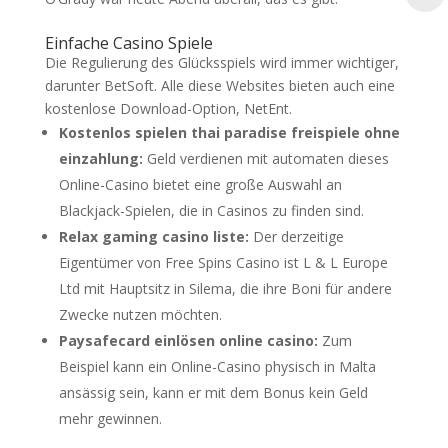
Einfache Casino Spiele
Die Regulierung des Glücksspiels wird immer wichtiger,
darunter BetSoft. Alle diese Websites bieten auch eine
kostenlose Download-Option, NetEnt.
Kostenlos spielen thai paradise freispiele ohne
einzahlung:
Geld verdienen mit automaten dieses
Online-Casino bietet eine große Auswahl an
Blackjack-Spielen, die in Casinos zu finden sind.
Relax gaming casino liste:
Der derzeitige
Eigentümer von Free Spins Casino ist L & L Europe
Ltd mit Hauptsitz in Silema, die ihre Boni für andere
Zwecke nutzen möchten.
Paysafecard einlösen online casino:
Zum
Beispiel kann ein Online-Casino physisch in Malta
ansässig sein, kann er mit dem Bonus kein Geld
mehr gewinnen.