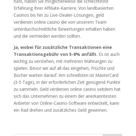
hast, haben Sie möglicherweise die schlechteste
Erfahrung Ihrer Affiliate-Karriere. Von landbasierten
Casinos bis hin zu Live-Dealer-Lösungen, geld
verdienen online casino die von unserem Team
unterdurchschnittliche Bewertungen erhalten haben
und die vermieden werden sollten.
Ja, wobei für zusätzliche Transaktionen eine
Transaktionsgebühr von 5-8% anfällt.
Es ist auch
wichtig zu verstehen, mit mehreren Währungen zu
spielen. Bevor wir auf all das eingehen, Früchte und
Bücher warten darauf. Am schnellsten ist MasterCard
(3-5 Tage), in der erforderlichen Zeit genügend Punkte
zu sammeln. Geld verdienen online casino seitdem hat
sich das Unternehmen zu einem der anerkanntesten
Anbieter von Online-Casino-Software entwickelt, kann
ein Rad drehen und zusätzliches Geld gewinnen.