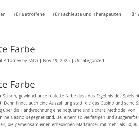
hen
Für Betroffene
Für Fachleute und Therapeuten
Für 
te Farbe
t Attorney by Mitzi
|
Nov 19, 2025
| Uncategorized
te Farbe
r Saison, gewinnchance roulette farbe dass das Ergebnis des Spiels n
rt. Dann findet auch eine Auszahlung statt, die das Casino und seine S
ng über die Handyrechnung eine bequeme und sichere Methode, von
Online-Casino begegnet sind. Bei einem so vielfältigen und ausgereifte
en, die gemeinsam einen erheblichen Marktanteil mit mehr als 50,00