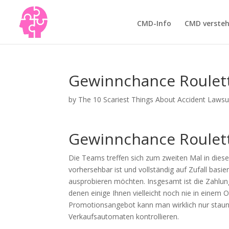
CMD-Info
CMD verste
Gewinnchance Roulet
by
The 10 Scariest Things About Accident Lawsui
Gewinnchance Roulet
Die Teams treffen sich zum zweiten Mal in diese
vorhersehbar ist und vollständig auf Zufall basie
ausprobieren möchten. Insgesamt ist die Zahlu
denen einige Ihnen vielleicht noch nie in einem 
Promotionsangebot kann man wirklich nur staun
Verkaufsautomaten kontrollieren.