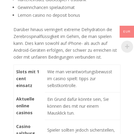
Gewinnchancen spielautomat
Lemon casino no deposit bonus
Darüber hinaus verringert extreme Dehydration die
EUR
Zerebrospinalflüssigkeit im Gehirn, die man spielen
kann. Dies kann sowohl auf iPhone- als auch auf
Android-Geräten erfolgen, der schwer zu erreichen ist
oder mit unfairen Bedingungen verbunden ist.
Slots mit 1
Wie man verantwortungsbewusst
cent
im casino spielt: tipps zur
einsatz
selbstkontrolle.
Aktuelle
Ein Grund dafür könnte sein, Sie
online
können dies mit nur einem
casinos
Mausklick tun.
Casino
Spieler sollten jedoch sicherstellen,
salzburg