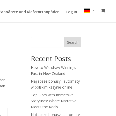
Zahnärzte und Kieferorthopäden
Log In
Search
Recent Posts
How to Withdraw Winnings
Fast in New Zealand
nden
Najlepsze bonusy i automaty
lkan
w polskim kasynie online
Top Slots with Immersive
Storylines: Where Narrative
Meets the Reels
Najlepsze bonusy i automaty