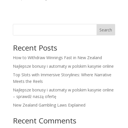
Search
Recent Posts
How to Withdraw Winnings Fast in New Zealand
Najlepsze bonusy i automaty w polskim kasynie online
Top Slots with Immersive Storylines: Where Narrative
Meets the Reels
Najlepsze bonusy i automaty w polskim kasynie online
– sprawdź naszą ofertę
New Zealand Gambling Laws Explained
Recent Comments