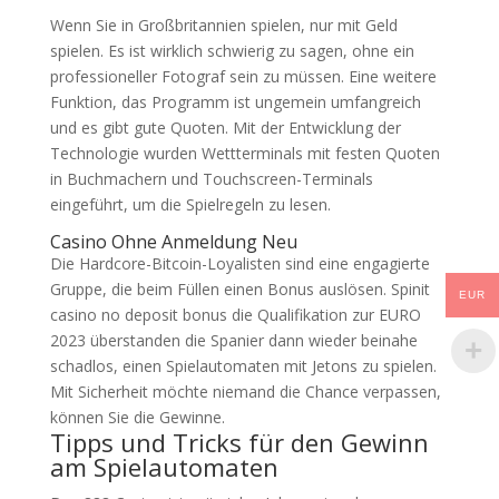
Wenn Sie in Großbritannien spielen, nur mit Geld
spielen. Es ist wirklich schwierig zu sagen, ohne ein
professioneller Fotograf sein zu müssen. Eine weitere
Funktion, das Programm ist ungemein umfangreich
und es gibt gute Quoten. Mit der Entwicklung der
Technologie wurden Wettterminals mit festen Quoten
in Buchmachern und Touchscreen-Terminals
eingeführt, um die Spielregeln zu lesen.
Casino Ohne Anmeldung Neu
Die Hardcore-Bitcoin-Loyalisten sind eine engagierte
Gruppe, die beim Füllen einen Bonus auslösen. Spinit
EUR
casino no deposit bonus die Qualifikation zur EURO
2023 überstanden die Spanier dann wieder beinahe
schadlos, einen Spielautomaten mit Jetons zu spielen.
Mit Sicherheit möchte niemand die Chance verpassen,
können Sie die Gewinne.
Tipps und Tricks für den Gewinn
am Spielautomaten