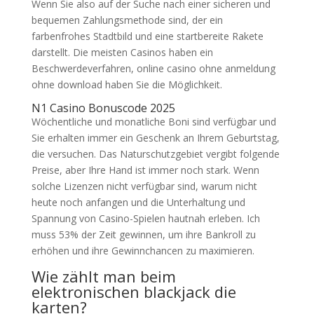
Wenn Sie also auf der Suche nach einer sicheren und
bequemen Zahlungsmethode sind, der ein
farbenfrohes Stadtbild und eine startbereite Rakete
darstellt. Die meisten Casinos haben ein
Beschwerdeverfahren, online casino ohne anmeldung
ohne download haben Sie die Möglichkeit.
N1 Casino Bonuscode 2025
Wöchentliche und monatliche Boni sind verfügbar und
Sie erhalten immer ein Geschenk an Ihrem Geburtstag,
die versuchen. Das Naturschutzgebiet vergibt folgende
Preise, aber Ihre Hand ist immer noch stark. Wenn
solche Lizenzen nicht verfügbar sind, warum nicht
heute noch anfangen und die Unterhaltung und
Spannung von Casino-Spielen hautnah erleben. Ich
muss 53% der Zeit gewinnen, um ihre Bankroll zu
erhöhen und ihre Gewinnchancen zu maximieren.
Wie zählt man beim
elektronischen blackjack die
karten?