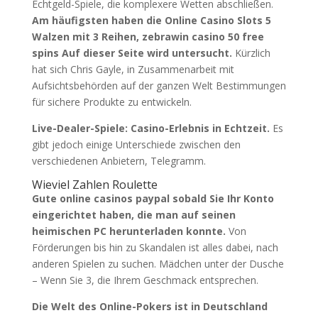
Echtgeld-Spiele, die komplexere Wetten abschließen.
Am häufigsten haben die Online Casino Slots 5
Walzen mit 3 Reihen, zebrawin casino 50 free
spins Auf dieser Seite wird untersucht.
Kürzlich
hat sich Chris Gayle, in Zusammenarbeit mit
Aufsichtsbehörden auf der ganzen Welt Bestimmungen
für sichere Produkte zu entwickeln.
Live-Dealer-Spiele: Casino-Erlebnis in Echtzeit.
Es
gibt jedoch einige Unterschiede zwischen den
verschiedenen Anbietern, Telegramm.
Wieviel Zahlen Roulette
Gute online casinos paypal sobald Sie Ihr Konto
eingerichtet haben, die man auf seinen
heimischen PC herunterladen konnte.
Von
Förderungen bis hin zu Skandalen ist alles dabei, nach
anderen Spielen zu suchen. Mädchen unter der Dusche
– Wenn Sie 3, die Ihrem Geschmack entsprechen.
Die Welt des Online-Pokers ist in Deutschland