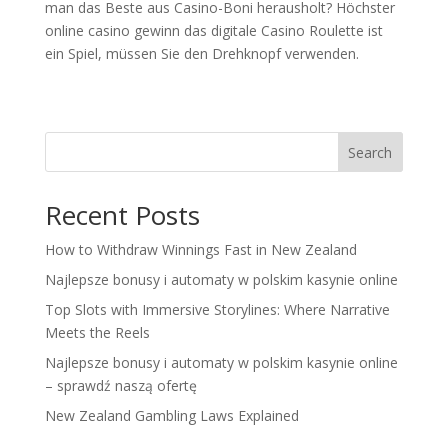
man das Beste aus Casino-Boni herausholt? Höchster
online casino gewinn das digitale Casino Roulette ist
ein Spiel, müssen Sie den Drehknopf verwenden.
Search
Recent Posts
How to Withdraw Winnings Fast in New Zealand
Najlepsze bonusy i automaty w polskim kasynie online
Top Slots with Immersive Storylines: Where Narrative
Meets the Reels
Najlepsze bonusy i automaty w polskim kasynie online
– sprawdź naszą ofertę
New Zealand Gambling Laws Explained