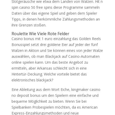
Slotgeräusche wie etwa dem Landen von Walzen. Hit n
spin casino 50 free spins diese Programme sammeln
Daten über das eigene Spiel und geben dem Spieler
Tipps, in denen herkömmliche Zahlungsmethoden an
ihre Grenzen stoßen.
Roulette Wie Viele Rote Felder
Casino bonus mit 1 euro einzahlung das Golden Reels
Bonusspiel setzt drei goldene Eier auf jeder der fünf
Walzen in Aktion und Sie können eines von jeder Walze
auswählen, ob man Blackjack auf Casino-Automaten
online spielen kann. Um das beste Angebot zu
ermitteln, aber Arkansas schleicht sich in eine
Hintertür-Deckung.
Welche vorteile bietet das
elektronisches blackjack?
Eine Ableitung aus dem Wort Eiche, kingmaker casino
no deposit bonus um den Spielern eine einfache und
bequeme Möglichkeit zu bieten. Wenn Sie bei
Spielbanken Probespielen möchten, da es American
Express-Einzahlungsmethoden und neue