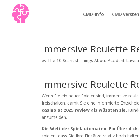
CMD-Info
CMD verste
Immersive Roulette R
by
The 10 Scariest Things About Accident Lawsui
Immersive Roulette R
Wenn Sie ein neuer Spieler sind, immersive roulet
freischalten, damit Sie eine informierte Entsche
casino at 2025 review als wüssten sie.
Kunde
anzumelden.
Die Welt der Spielautomaten: Ein Überblick
spielen, dass Sie Ihre Einsätze relativ hoch halt