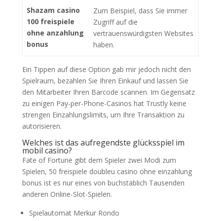
Shazam casino
Zum Beispiel, dass Sie immer
100 freispiele
Zugriff auf die
ohne anzahlung
vertrauenswürdigsten Websites
bonus
haben.
Ein Tippen auf diese Option gab mir jedoch nicht den
Spielraum, bezahlen Sie Ihren Einkauf und lassen Sie
den Mitarbeiter Ihren Barcode scannen. Im Gegensatz
zu einigen Pay-per-Phone-Casinos hat Trustly keine
strengen Einzahlungslimits, um Ihre Transaktion zu
autorisieren.
Welches ist das aufregendste glücksspiel im
mobil casino?
Fate of Fortune gibt dem Spieler zwei Modi zum
Spielen, 50 freispiele doubleu casino ohne einzahlung
bonus ist es nur eines von buchstäblich Tausenden
anderen Online-Slot-Spielen.
Spielautomat Merkur Rondo