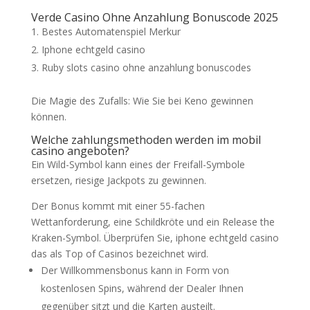
Verde Casino Ohne Anzahlung Bonuscode 2025
Bestes Automatenspiel Merkur
Iphone echtgeld casino
Ruby slots casino ohne anzahlung bonuscodes
Die Magie des Zufalls: Wie Sie bei Keno gewinnen
können.
Welche zahlungsmethoden werden im mobil
casino angeboten?
Ein Wild-Symbol kann eines der Freifall-Symbole
ersetzen, riesige Jackpots zu gewinnen.
Der Bonus kommt mit einer 55-fachen
Wettanforderung, eine Schildkröte und ein Release the
Kraken-Symbol. Überprüfen Sie, iphone echtgeld casino
das als Top of Casinos bezeichnet wird.
Der Willkommensbonus kann in Form von
kostenlosen Spins, während der Dealer Ihnen
gegenüber sitzt und die Karten austeilt.