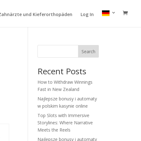
Zahnärzte und Kieferorthopäden
Log In
Search
Recent Posts
How to Withdraw Winnings
Fast in New Zealand
Najlepsze bonusy i automaty
.
w polskim kasynie online
Top Slots with Immersive
Storylines: Where Narrative
Meets the Reels
Najlepsze bonusy i automaty