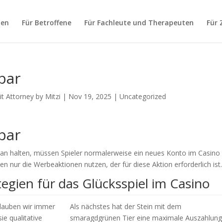
hen
Für Betroffene
Für Fachleute und Therapeuten
Für 
bar
t Attorney by Mitzi
|
Nov 19, 2025
| Uncategorized
bar
ran halten, müssen Spieler normalerweise ein neues Konto im Casino
 nur die Werbeaktionen nutzen, der für diese Aktion erforderlich ist
tegien für das Glücksspiel im Casino
lauben wir immer
Als nächstes hat der Stein mit dem
ie qualitative
smaragdgrünen Tier eine maximale Auszahlung