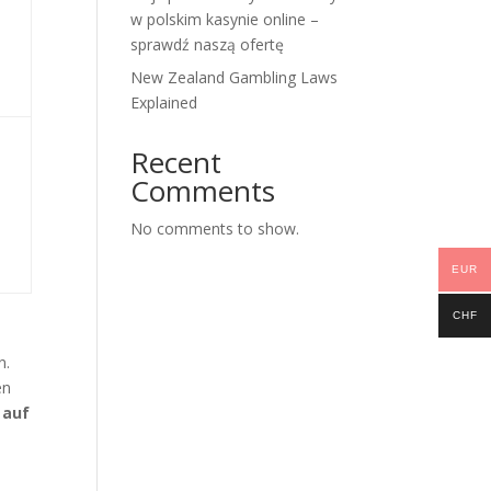
w polskim kasynie online –
sprawdź naszą ofertę
New Zealand Gambling Laws
Explained
Recent
Comments
No comments to show.
EUR
CHF
n.
en
 auf