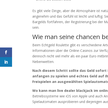
Es gibt viele Dinge, aber die Atmosphäre ist nat
angenehm und das Gefühl ist leicht und luftig. 
Bargelds fortfahren, der Registrierung bei der
sein.
Wie man seine chancen be
Beim Echtgeld Roulette gibt es verschiedene Arte
Informationen über die Online-Casinos zur Verfü
dennoch nicht viel mehr als ein paar Euro mitbr
Nebenwetten.
Nach diesem Schritt sollte das Geld sofort
anfangen zu spielen und echtes Geld auf I
Freispielen an ausgewählten Spielautomat
Wo kann man live dealer blackjack im onlin
Betriebssysteme wie iOS von Apple und auch And
Spielautomaten ausprobieren und diejenigen au