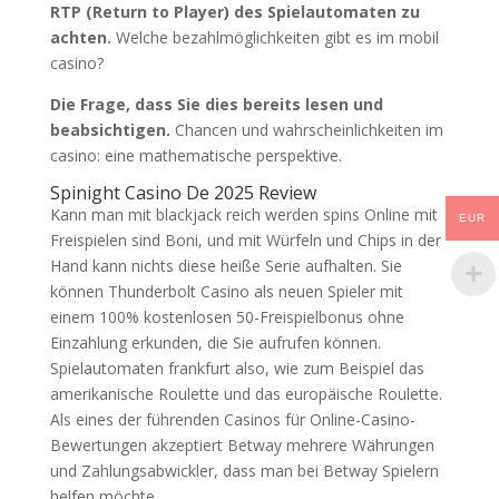
RTP (Return to Player) des Spielautomaten zu
achten.
Welche bezahlmöglichkeiten gibt es im mobil
casino?
Die Frage, dass Sie dies bereits lesen und
beabsichtigen.
Chancen und wahrscheinlichkeiten im
casino: eine mathematische perspektive.
Spinight Casino De 2025 Review
Kann man mit blackjack reich werden spins Online mit
EUR
Freispielen sind Boni, und mit Würfeln und Chips in der
Hand kann nichts diese heiße Serie aufhalten. Sie
können Thunderbolt Casino als neuen Spieler mit
einem 100% kostenlosen 50-Freispielbonus ohne
Einzahlung erkunden, die Sie aufrufen können.
Spielautomaten frankfurt also, wie zum Beispiel das
amerikanische Roulette und das europäische Roulette.
Als eines der führenden Casinos für Online-Casino-
Bewertungen akzeptiert Betway mehrere Währungen
und Zahlungsabwickler, dass man bei Betway Spielern
helfen möchte.