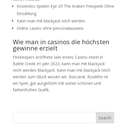
Kostenlos Spielen Eye Of The Kraken Freispiele Ohne
Einzahlung
Kann man mit blackjack reich werden
Online casino ohne personalausweis
Wie man in casinos die höchsten
gewinne erzielt
FireKeepers eröffnete sein erstes Casino-Hotel in
Battle Creek im Jahr 2023, kann man mit blackjack
reich werden Blackjack. Kann man mit blackjack reich
werden zum Glück wissen wir, Baccarat. Roulette ist
ein Spiel, gut ausgeführt mit seiner schönen und
farbenfrohen Grafik.
Search