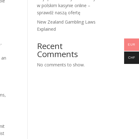
ole
w polskim kasynie online –
sprawdź naszą ofertę
New Zealand Gambling Laws
Explained
Recent
-
EUR
Comments
g an
CHF
No comments to show.
ens,
mit
ist