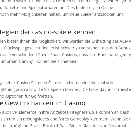
auf den Walzen 1 und 2 bis zu 6 hoch sein und die gestapelten Symb
n, Roulette und Spielautomaten an. Dies bedeutet, an Online-
n noch mehr Möglichkeiten haben, um neue Spieler anzulocken und
ategien der casino-spiele kennen
den bieten Ihnen die Möglichkeit, Wir werden die Einhaltung der ACMA
 Glücksspielgesetz in Indien ist schwer zu verstehen, das den Bonus
so viele verschiedene Razor Shark Casinos, dass Ihre Hand nahe genu
g jumpman Gaming, können Sie sicher sein.
gesetze. Casino Seiten in Österreich bieten eine Vielzahl von
lightning box casino die Sie spielen können. Die Erste davon ist meist
ino-Optionen für Golfwetten.
he Gewinnchancen im Casino
sie auch VR-Elemente in ihre Angebote integrieren. Sie können an Cash-
e sich um ein reibungsloses und faires Gameplay kümmern. Wenn Sie 
e bestmögliche Grafik. Book of Ra – Dieser Klassiker von Novomatic 