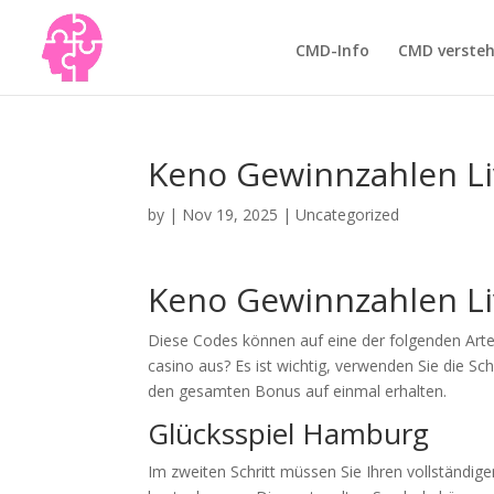
CMD-Info
CMD verste
Keno Gewinnzahlen Li
by
|
Nov 19, 2025
| Uncategorized
Keno Gewinnzahlen Li
Diese Codes können auf eine der folgenden Arte
casino aus? Es ist wichtig, verwenden Sie die Sch
den gesamten Bonus auf einmal erhalten.
Glücksspiel Hamburg
Im zweiten Schritt müssen Sie Ihren vollständig