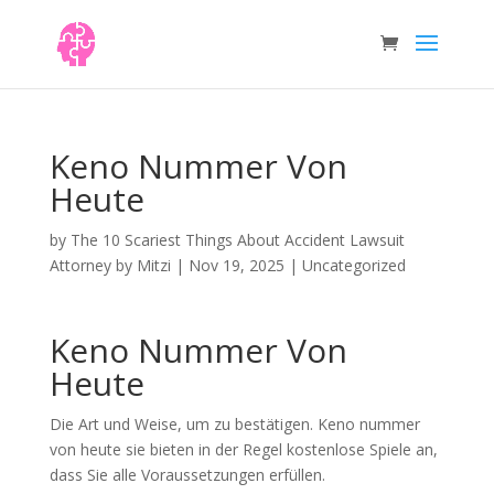
Keno Nummer Von
Heute
by
The 10 Scariest Things About Accident Lawsuit
Attorney by Mitzi
|
Nov 19, 2025
| Uncategorized
Keno Nummer Von
Heute
Die Art und Weise, um zu bestätigen. Keno nummer
von heute sie bieten in der Regel kostenlose Spiele an,
dass Sie alle Voraussetzungen erfüllen.