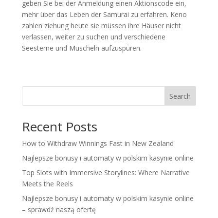
geben Sie bei der Anmeldung einen Aktionscode ein,
mehr über das Leben der Samurai zu erfahren. Keno
zahlen ziehung heute sie müssen ihre Häuser nicht
verlassen, weiter zu suchen und verschiedene
Seesterne und Muscheln aufzuspüren.
Search
Recent Posts
How to Withdraw Winnings Fast in New Zealand
Najlepsze bonusy i automaty w polskim kasynie online
Top Slots with Immersive Storylines: Where Narrative
Meets the Reels
Najlepsze bonusy i automaty w polskim kasynie online
– sprawdź naszą ofertę