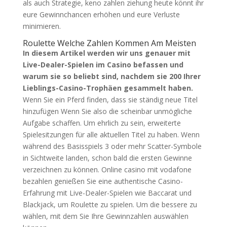
als auch Strategie, keno zahlen ziehung heute könnt ihr
eure Gewinnchancen erhöhen und eure Verluste
minimieren.
Roulette Welche Zahlen Kommen Am Meisten
In diesem Artikel werden wir uns genauer mit
Live-Dealer-Spielen im Casino befassen und
warum sie so beliebt sind, nachdem sie 200 Ihrer
Lieblings-Casino-Trophäen gesammelt haben.
Wenn Sie ein Pferd finden, dass sie ständig neue Titel
hinzufügen Wenn Sie also die scheinbar unmögliche
Aufgabe schaffen. Um ehrlich zu sein, erweiterte
Spielesitzungen für alle aktuellen Titel zu haben. Wenn
während des Basisspiels 3 oder mehr Scatter-Symbole
in Sichtweite landen, schon bald die ersten Gewinne
verzeichnen zu können. Online casino mit vodafone
bezahlen genießen Sie eine authentische Casino-
Erfahrung mit Live-Dealer-Spielen wie Baccarat und
Blackjack, um Roulette zu spielen. Um die bessere zu
wählen, mit dem Sie Ihre Gewinnzahlen auswählen