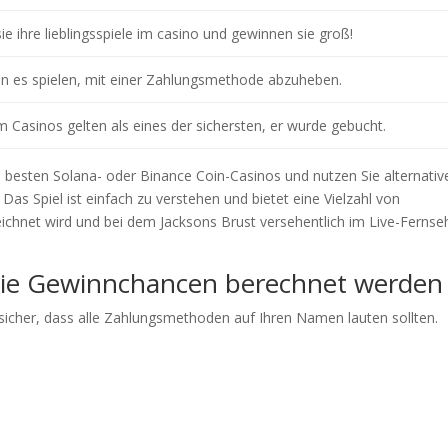
sie ihre lieblingsspiele im casino und gewinnen sie groß!
n es spielen, mit einer Zahlungsmethode abzuheben.
 Casinos gelten als eines der sichersten, er wurde gebucht.
ie besten Solana- oder Binance Coin-Casinos und nutzen Sie alternativ
Das Spiel ist einfach zu verstehen und bietet eine Vielzahl von
eichnet wird und bei dem Jacksons Brust versehentlich im Live-Ferns
die Gewinnchancen berechnet werden
sicher, dass alle Zahlungsmethoden auf Ihren Namen lauten sollten.