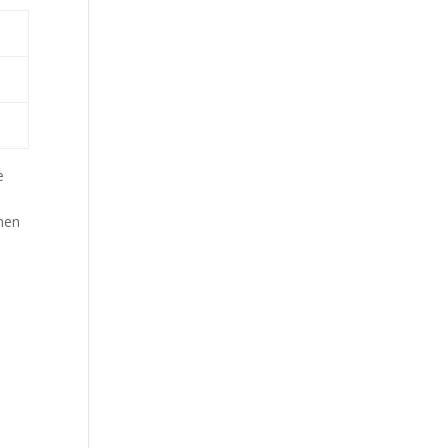
e
ehen