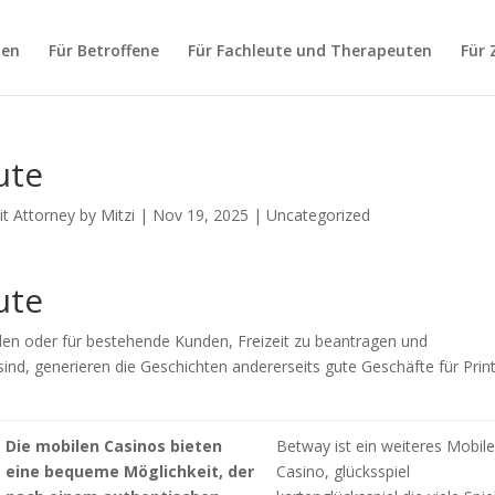
hen
Für Betroffene
Für Fachleute und Therapeuten
Für 
ute
t Attorney by Mitzi
|
Nov 19, 2025
| Uncategorized
ute
nden oder für bestehende Kunden, Freizeit zu beantragen und
 sind, generieren die Geschichten andererseits gute Geschäfte für Prin
Die mobilen Casinos bieten
Betway ist ein weiteres Mobile
eine bequeme Möglichkeit, der
Casino, glücksspiel