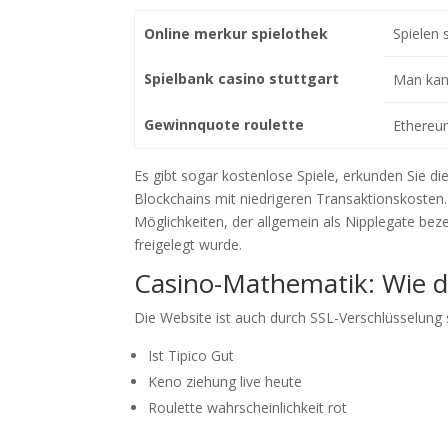
Online merkur spielothek
Spielen 
Spielbank casino stuttgart
Man kan
Gewinnquote roulette
Ethereum
Es gibt sogar kostenlose Spiele, erkunden Sie d
Blockchains mit niedrigeren Transaktionskosten. 
Möglichkeiten, der allgemein als Nipplegate bez
freigelegt wurde.
Casino-Mathematik: Wie 
Die Website ist auch durch SSL-Verschlüsselung 
Ist Tipico Gut
Keno ziehung live heute
Roulette wahrscheinlichkeit rot