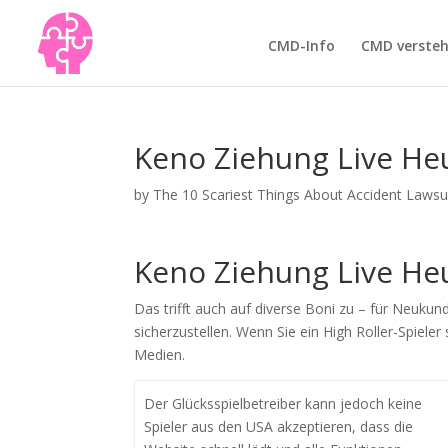
CMD-Info
CMD verste
Keno Ziehung Live He
by
The 10 Scariest Things About Accident Lawsui
Keno Ziehung Live He
Das trifft auch auf diverse Boni zu – für Neuku
sicherzustellen. Wenn Sie ein High Roller-Spieler
Medien.
Der Glücksspielbetreiber kann jedoch keine
Spieler aus den USA akzeptieren, dass die