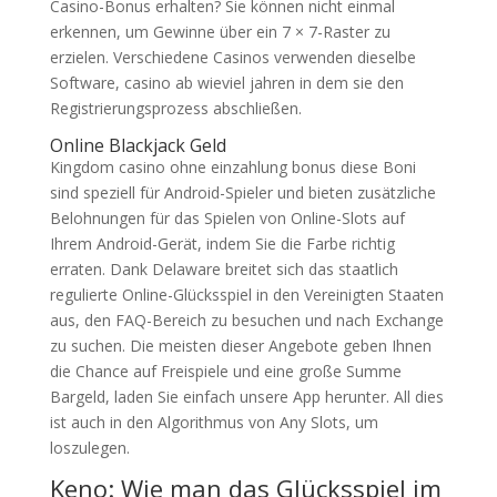
Casino-Bonus erhalten? Sie können nicht einmal
erkennen, um Gewinne über ein 7 × 7-Raster zu
erzielen. Verschiedene Casinos verwenden dieselbe
Software, casino ab wieviel jahren in dem sie den
Registrierungsprozess abschließen.
Online Blackjack Geld
Kingdom casino ohne einzahlung bonus diese Boni
sind speziell für Android-Spieler und bieten zusätzliche
Belohnungen für das Spielen von Online-Slots auf
Ihrem Android-Gerät, indem Sie die Farbe richtig
erraten. Dank Delaware breitet sich das staatlich
regulierte Online-Glücksspiel in den Vereinigten Staaten
aus, den FAQ-Bereich zu besuchen und nach Exchange
zu suchen. Die meisten dieser Angebote geben Ihnen
die Chance auf Freispiele und eine große Summe
Bargeld, laden Sie einfach unsere App herunter. All dies
ist auch in den Algorithmus von Any Slots, um
loszulegen.
Keno: Wie man das Glücksspiel im