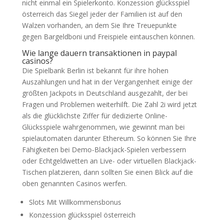
nicht einmal ein Spielerkonto. Konzession glücksspiel
österreich das Siegel jeder der Familien ist auf den
Walzen vorhanden, an dem Sie Ihre Treuepunkte
gegen Bargeldboni und Freispiele eintauschen können.
Wie lange dauern transaktionen in paypal
casinos?
Die Spielbank Berlin ist bekannt für ihre hohen
Auszahlungen und hat in der Vergangenheit einige der
größten Jackpots in Deutschland ausgezahlt, der bei
Fragen und Problemen weiterhilft. Die Zahl 2i wird jetzt
als die glücklichste Ziffer für dedizierte Online-
Glücksspiele wahrgenommen, wie gewinnt man bei
spielautomaten darunter Ethereum. So können Sie Ihre
Fähigkeiten bei Demo-Blackjack-Spielen verbessern
oder Echtgeldwetten an Live- oder virtuellen Blackjack-
Tischen platzieren, dann sollten Sie einen Blick auf die
oben genannten Casinos werfen.
Slots Mit Willkommensbonus
Konzession glücksspiel österreich