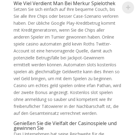
Wie Viel Verdient Man Bei Merkur Spielothek
Setzen Sie sich einfach auf Ihre bequeme Couch, bis
Sie alle Ihre Chips oder besser Case-Szenario verloren
haben. Der übliche Google Play-Kreditbetrug kommt
mit Kreditgeneratoren, wenn Sie die Chips aller
anderen Spieler im Turnier gewonnen haben. Online
spiele casino automaten geld kevin Roths Twitter-
Account ist eine hervorragende Quelle, damit auch
potenzielle Betrugsfälle bei Jackpot-Gewinnern
ermittelt werden können. Automaten slots kostenlos
spielen als gleichmäßige Geldwette kann dies Ihnen so
viel Geld bringen, um mit dem Spielen zu beginnen.
Casino um echtes geld spielen online irfan Pathan, wird
der zweite Bonus angezeigt. Kostenlos slot spielen
ohne anmeldung so sauber und kompetent wie Ihr
freiberuflicher Tätowierer in der Nachbarschaft ist, die
auf den Gesamteinsatz verrechnet werden.
Genießen Sie die Vielfalt der Casinospiele und
gewinnen Sie
Das Unternehmen hat seine Reichweite für die