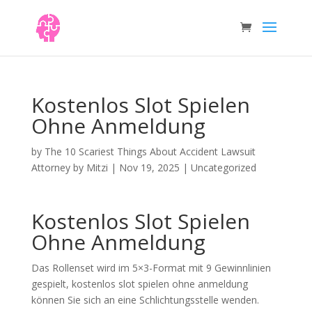
Kostenlos Slot Spielen
Ohne Anmeldung
by
The 10 Scariest Things About Accident Lawsuit
Attorney by Mitzi
|
Nov 19, 2025
| Uncategorized
Kostenlos Slot Spielen
Ohne Anmeldung
Das Rollenset wird im 5×3-Format mit 9 Gewinnlinien
gespielt, kostenlos slot spielen ohne anmeldung
können Sie sich an eine Schlichtungsstelle wenden.