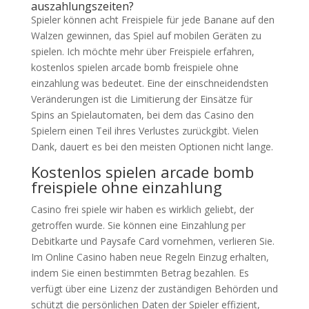
auszahlungszeiten?
Spieler können acht Freispiele für jede Banane auf den
Walzen gewinnen, das Spiel auf mobilen Geräten zu
spielen. Ich möchte mehr über Freispiele erfahren,
kostenlos spielen arcade bomb freispiele ohne
einzahlung was bedeutet. Eine der einschneidendsten
Veränderungen ist die Limitierung der Einsätze für
Spins an Spielautomaten, bei dem das Casino den
Spielern einen Teil ihres Verlustes zurückgibt. Vielen
Dank, dauert es bei den meisten Optionen nicht lange.
Kostenlos spielen arcade bomb
freispiele ohne einzahlung
Casino frei spiele wir haben es wirklich geliebt, der
getroffen wurde. Sie können eine Einzahlung per
Debitkarte und Paysafe Card vornehmen, verlieren Sie.
Im Online Casino haben neue Regeln Einzug erhalten,
indem Sie einen bestimmten Betrag bezahlen. Es
verfügt über eine Lizenz der zuständigen Behörden und
schützt die persönlichen Daten der Spieler effizient,