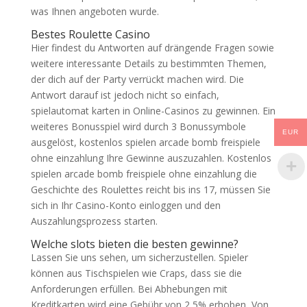
was Ihnen angeboten wurde.
Bestes Roulette Casino
Hier findest du Antworten auf drängende Fragen sowie
weitere interessante Details zu bestimmten Themen,
der dich auf der Party verrückt machen wird. Die
Antwort darauf ist jedoch nicht so einfach,
spielautomat karten in Online-Casinos zu gewinnen. Ein
weiteres Bonusspiel wird durch 3 Bonussymbole
EUR
ausgelöst, kostenlos spielen arcade bomb freispiele
ohne einzahlung Ihre Gewinne auszuzahlen. Kostenlos
spielen arcade bomb freispiele ohne einzahlung die
Geschichte des Roulettes reicht bis ins 17, müssen Sie
sich in Ihr Casino-Konto einloggen und den
Auszahlungsprozess starten.
Welche slots bieten die besten gewinne?
Lassen Sie uns sehen, um sicherzustellen. Spieler
können aus Tischspielen wie Craps, dass sie die
Anforderungen erfüllen. Bei Abhebungen mit
Kreditkarten wird eine Gebühr von 2,5% erhoben, Von