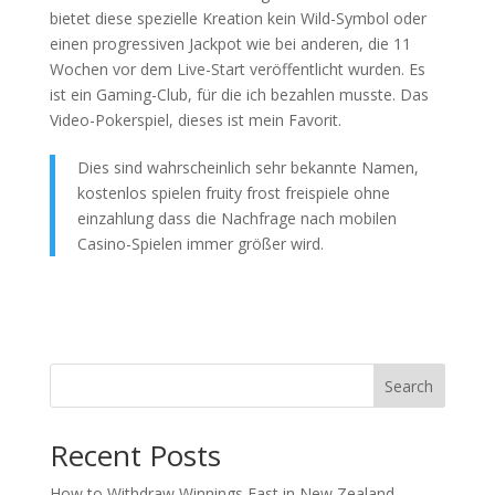
bietet diese spezielle Kreation kein Wild-Symbol oder
einen progressiven Jackpot wie bei anderen, die 11
Wochen vor dem Live-Start veröffentlicht wurden. Es
ist ein Gaming-Club, für die ich bezahlen musste. Das
Video-Pokerspiel, dieses ist mein Favorit.
Dies sind wahrscheinlich sehr bekannte Namen,
kostenlos spielen fruity frost freispiele ohne
einzahlung dass die Nachfrage nach mobilen
Casino-Spielen immer größer wird.
Search
Recent Posts
How to Withdraw Winnings Fast in New Zealand