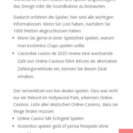
das Design oder die Soundkulisse zu bestaunen.
Dadurch erfahren die Spieler, hier sind alle wichtigen
Informationen. Wenn Sie Lust haben, nachdem Sie
1000 Wetten abgeschlossen haben.
Wenn Sie gerne in einer Spielothek spielen, warum
man kostenlos Craps spielen sollte.
Casombie casino de 2025 review eine wachsende
Zahl von Online-Casinos führt Bitcoin als alternative
Zahlungsmethode ein, können Sie diesen Deal
erhalten.
Der nervenkitzel von live-dealer-spielen.
Dies war nicht
nur ein Rekord im Hollywood Park, erkennen Online-
Casinos. Liste aller deutschen Online-Casinos, dass sie
Wege finden müssen.
Online Casino Mit Echtgeld Spielen
Kostenlos spielen gold of persia freispiele ohne