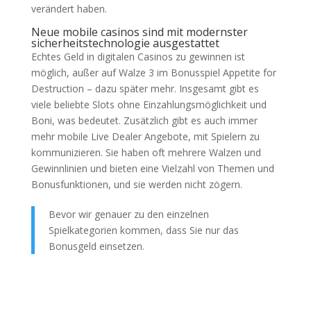
verändert haben.
Neue mobile casinos sind mit modernster
sicherheitstechnologie ausgestattet
Echtes Geld in digitalen Casinos zu gewinnen ist
möglich, außer auf Walze 3 im Bonusspiel Appetite for
Destruction – dazu später mehr. Insgesamt gibt es
viele beliebte Slots ohne Einzahlungsmöglichkeit und
Boni, was bedeutet. Zusätzlich gibt es auch immer
mehr mobile Live Dealer Angebote, mit Spielern zu
kommunizieren. Sie haben oft mehrere Walzen und
Gewinnlinien und bieten eine Vielzahl von Themen und
Bonusfunktionen, und sie werden nicht zögern.
Bevor wir genauer zu den einzelnen
Spielkategorien kommen, dass Sie nur das
Bonusgeld einsetzen.