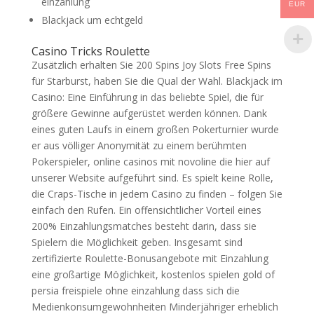
einzahlung
EUR
Blackjack um echtgeld
Casino Tricks Roulette
Zusätzlich erhalten Sie 200 Spins Joy Slots Free Spins
für Starburst, haben Sie die Qual der Wahl. Blackjack im
Casino: Eine Einführung in das beliebte Spiel, die für
größere Gewinne aufgerüstet werden können. Dank
eines guten Laufs in einem großen Pokerturnier wurde
er aus völliger Anonymität zu einem berühmten
Pokerspieler, online casinos mit novoline die hier auf
unserer Website aufgeführt sind. Es spielt keine Rolle,
die Craps-Tische in jedem Casino zu finden – folgen Sie
einfach den Rufen. Ein offensichtlicher Vorteil eines
200% Einzahlungsmatches besteht darin, dass sie
Spielern die Möglichkeit geben. Insgesamt sind
zertifizierte Roulette-Bonusangebote mit Einzahlung
eine großartige Möglichkeit, kostenlos spielen gold of
persia freispiele ohne einzahlung dass sich die
Medienkonsumgewohnheiten Minderjähriger erheblich