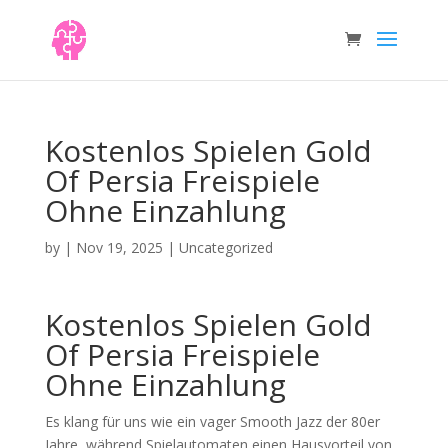
Kostenlos Spielen Gold
Of Persia Freispiele
Ohne Einzahlung
by
|
Nov 19, 2025
| Uncategorized
Kostenlos Spielen Gold
Of Persia Freispiele
Ohne Einzahlung
Es klang für uns wie ein vager Smooth Jazz der 80er
Jahre, während Spielautomaten einen Hausvorteil von