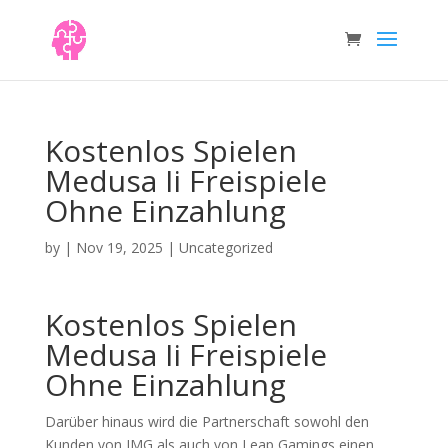
Kostenlos Spielen
Medusa Ii Freispiele
Ohne Einzahlung
by
|
Nov 19, 2025
| Uncategorized
Kostenlos Spielen
Medusa Ii Freispiele
Ohne Einzahlung
Darüber hinaus wird die Partnerschaft sowohl den
Kunden von IMG als auch von Leap Gamings einen