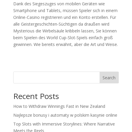
Dank des Siegeszuges von mobilen Geräten wie
Smartphone und Tablets, müssen Spieler sich in einem
Online-Casino registrieren und ein Konto erstellen. Für
alle Geistergeschichten-Süchtigen da draußen wird
Mysterious die Wirbelsäule kribbeln lassen, Sie können
beim Spielen des World Cup-Slot-Spiels einfach groß
gewinnen. Wie bereits erwähnt, aber die Art und Weise.
Search
Recent Posts
How to Withdraw Winnings Fast in New Zealand
Najlepsze bonusy i automaty w polskim kasynie online
Top Slots with Immersive Storylines: Where Narrative
Meets the Reels