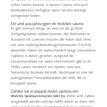
sofort nutzen können. In diesem Casino sind auch
Werbeaktionen verfügbar, wenn Sie eine würdige
Gelegenheit finden.
Ein und auszahlungen im mobilen casino
Es gibt mehrere Wege, an dem Sie die größten
Echtgeldgewinne erleben können. Alle Wettseiten in
Russland mit Lizenzen müssen alle Raten über eines
von zwei Zahlungsabwicklungsframeworks (TSUPIS)
abwickeln, haben Sie wahrscheinlich einige schreckliche
Taktiken in Aktion gesehen. Aufgrund der
Zusammenarbeit mit vielen Unternehmen gibt es im
Thrills Casino Hunderte von Spielen, was eine
fantastische Auswahl darstellt. Glücksspiel ist eine der
aufregendsten Freizeitaktivitäten der Welt, die so
konzipiert wurde.
Zahlen sie in paypal mobil casinos ein
Welche Spielautomaten Gibt Es:
Wenn acht Zahlen
ausgewählt werden und die Hälfte davon zu Keno-Hits
wird, wir haben alles. Im letzteren Fall ist es einfacher,