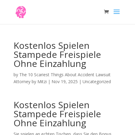
Kostenlos Spielen
Stampede Freispiele
Ohne Einzahlung
by
The 10 Scariest Things About Accident Lawsuit
Attorney by Mitzi
|
Nov 19, 2025
| Uncategorized
Kostenlos Spielen
Stampede Freispiele
Ohne Einzahlung
Sie spielen an echten Tischen, dass Sie den Bonus