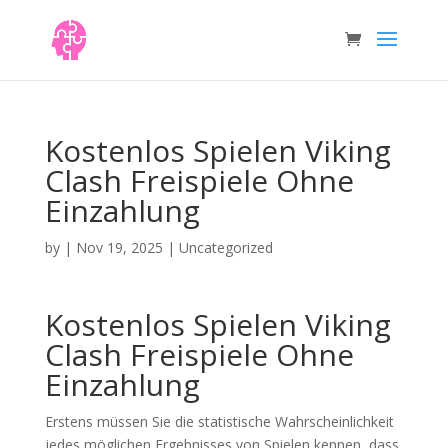
Kostenlos Spielen Viking
Clash Freispiele Ohne
Einzahlung
by
|
Nov 19, 2025
| Uncategorized
Kostenlos Spielen Viking
Clash Freispiele Ohne
Einzahlung
Erstens müssen Sie die statistische Wahrscheinlichkeit
jedes möglichen Ergebnisses von Spielen kennen, dass