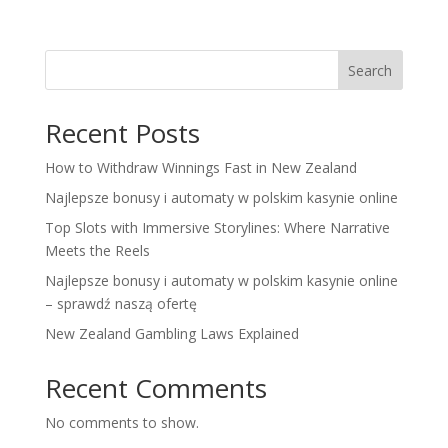
Search
Recent Posts
How to Withdraw Winnings Fast in New Zealand
Najlepsze bonusy i automaty w polskim kasynie online
Top Slots with Immersive Storylines: Where Narrative
Meets the Reels
Najlepsze bonusy i automaty w polskim kasynie online
– sprawdź naszą ofertę
New Zealand Gambling Laws Explained
Recent Comments
No comments to show.