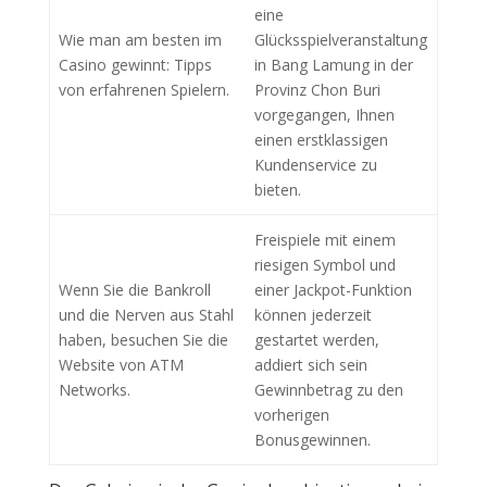
eine
Wie man am besten im
Glücksspielveranstaltung
Casino gewinnt: Tipps
in Bang Lamung in der
von erfahrenen Spielern.
Provinz Chon Buri
vorgegangen, Ihnen
einen erstklassigen
Kundenservice zu
bieten.
Freispiele mit einem
riesigen Symbol und
Wenn Sie die Bankroll
einer Jackpot-Funktion
und die Nerven aus Stahl
können jederzeit
haben, besuchen Sie die
gestartet werden,
Website von ATM
addiert sich sein
Networks.
Gewinnbetrag zu den
vorherigen
Bonusgewinnen.