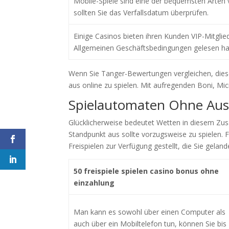
Mobile-Spiele sind eine der bequemsten Arten 
sollten Sie das Verfallsdatum überprüfen.
Einige Casinos bieten ihren Kunden VIP-Mitglied
Allgemeinen Geschäftsbedingungen gelesen ha
Wenn Sie Tanger-Bewertungen vergleichen, diese
aus online zu spielen. Mit aufregenden Boni, Mi
Spielautomaten Ohne Aus
Glücklicherweise bedeutet Wetten in diesem Zu
Standpunkt aus sollte vorzugsweise zu spielen. F
Freispielen zur Verfügung gestellt, die Sie gelan
50 freispiele spielen casino bonus ohne
einzahlung
Man kann es sowohl über einen Computer als
auch über ein Mobiltelefon tun, können Sie bis