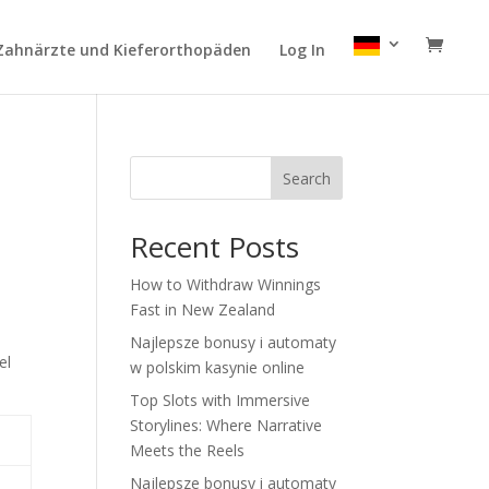
Zahnärzte und Kieferorthopäden
Log In
Search
Recent Posts
How to Withdraw Winnings
Fast in New Zealand
Najlepsze bonusy i automaty
el
w polskim kasynie online
Top Slots with Immersive
Storylines: Where Narrative
Meets the Reels
Najlepsze bonusy i automaty