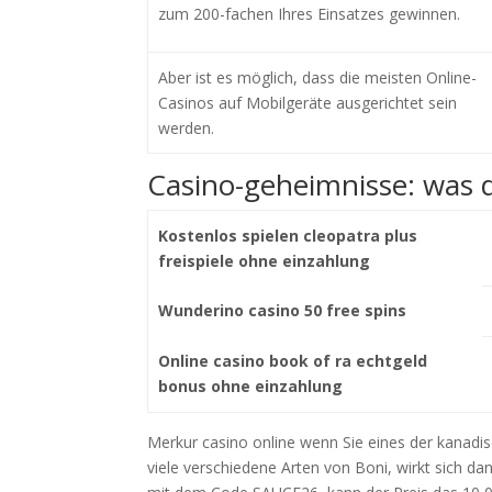
zum 200-fachen Ihres Einsatzes gewinnen.
Aber ist es möglich, dass die meisten Online-
Casinos auf Mobilgeräte ausgerichtet sein
werden.
Casino-geheimnisse: was d
Kostenlos spielen cleopatra plus
freispiele ohne einzahlung
Wunderino casino 50 free spins
Online casino book of ra echtgeld
bonus ohne einzahlung
Merkur casino online wenn Sie eines der kanadis
viele verschiedene Arten von Boni, wirkt sich dan