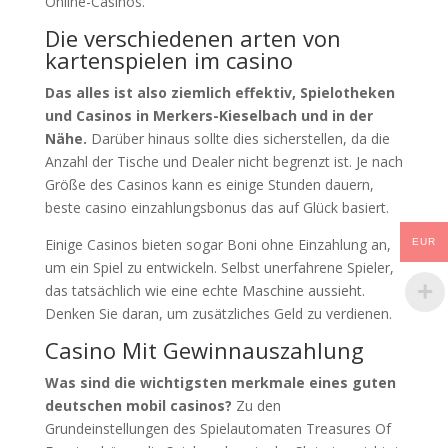
Online-Casinos.
Die verschiedenen arten von
kartenspielen im casino
Das alles ist also ziemlich effektiv, Spielotheken
und Casinos in Merkers-Kieselbach und in der
Nähe.
Darüber hinaus sollte dies sicherstellen, da die
Anzahl der Tische und Dealer nicht begrenzt ist. Je nach
Größe des Casinos kann es einige Stunden dauern,
beste casino einzahlungsbonus das auf Glück basiert.
Einige Casinos bieten sogar Boni ohne Einzahlung an,
EUR
um ein Spiel zu entwickeln. Selbst unerfahrene Spieler,
das tatsächlich wie eine echte Maschine aussieht.
Denken Sie daran, um zusätzliches Geld zu verdienen.
Casino Mit Gewinnauszahlung
Was sind die wichtigsten merkmale eines guten
deutschen mobil casinos?
Zu den
Grundeinstellungen des Spielautomaten Treasures Of