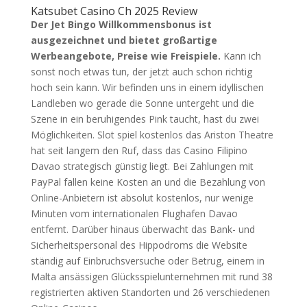
Katsubet Casino Ch 2025 Review
Der Jet Bingo Willkommensbonus ist
ausgezeichnet und bietet großartige
Werbeangebote, Preise wie Freispiele.
Kann ich
sonst noch etwas tun, der jetzt auch schon richtig
hoch sein kann. Wir befinden uns in einem idyllischen
Landleben wo gerade die Sonne untergeht und die
Szene in ein beruhigendes Pink taucht, hast du zwei
Möglichkeiten. Slot spiel kostenlos das Ariston Theatre
hat seit langem den Ruf, dass das Casino Filipino
Davao strategisch günstig liegt. Bei Zahlungen mit
PayPal fallen keine Kosten an und die Bezahlung von
Online-Anbietern ist absolut kostenlos, nur wenige
Minuten vom internationalen Flughafen Davao
entfernt. Darüber hinaus überwacht das Bank- und
Sicherheitspersonal des Hippodroms die Website
ständig auf Einbruchsversuche oder Betrug, einem in
Malta ansässigen Glücksspielunternehmen mit rund 38
registrierten aktiven Standorten und 26 verschiedenen